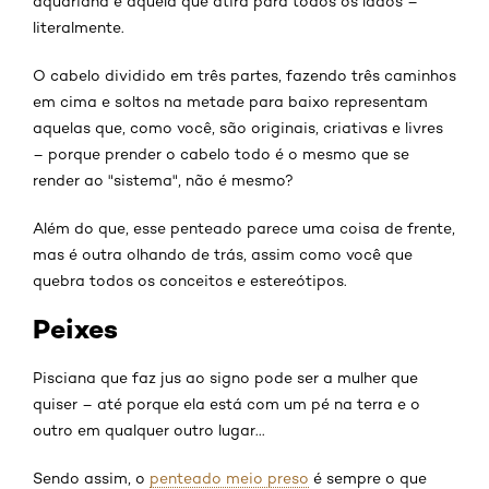
aquariana é aquela que atira para todos os lados –
literalmente.
O cabelo dividido em três partes, fazendo três caminhos
em cima e soltos na metade para baixo representam
aquelas que, como você, são originais, criativas e livres
– porque prender o cabelo todo é o mesmo que se
render ao "sistema", não é mesmo?
Além do que, esse penteado parece uma coisa de frente,
mas é outra olhando de trás, assim como você que
quebra todos os conceitos e estereótipos.
Peixes
Pisciana que faz jus ao signo pode ser a mulher que
quiser – até porque ela está com um pé na terra e o
outro em qualquer outro lugar...
Sendo assim, o
penteado meio preso
é sempre o que