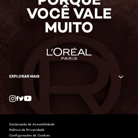
VOCÊ VALE
MUITO
EXPLORAR MAIS
Twitter
Facebook
YouTube
Instagram
Declaração de Acessibilidade
Política de Privacidade
Configurações de Cookies