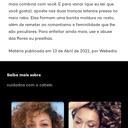
mais combina com você. E para variar (que eu sei que
você gosta), aposte nas duas tranças laterais presas no
meio rabo. Elas formam uma bonita moldura no rosto,
além de remeter ao romantismo e feminilidade que lhe
são peculiares. Para enfeitar ainda mais, use e abuse
das flores ou presilhas.
Matéria publicada em 13 de Abril de 2021, por Webedia.
Pular os slider: penteado-para-a-transicao-capilar
Saiba mais sobre
cuidados com o cabelo