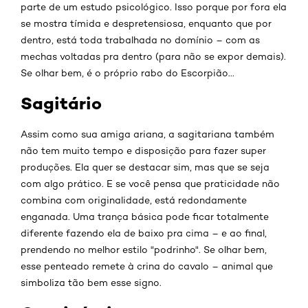
parte de um estudo psicológico. Isso porque por fora ela
se mostra tímida e despretensiosa, enquanto que por
dentro, está toda trabalhada no domínio – com as
mechas voltadas pra dentro (para não se expor demais).
Se olhar bem, é o próprio rabo do Escorpião...
Sagitário
Assim como sua amiga ariana, a sagitariana também
não tem muito tempo e disposição para fazer super
produções. Ela quer se destacar sim, mas que se seja
com algo prático. E se você pensa que praticidade não
combina com originalidade, está redondamente
enganada. Uma trança básica pode ficar totalmente
diferente fazendo ela de baixo pra cima – e ao final,
prendendo no melhor estilo "podrinho". Se olhar bem,
esse penteado remete à crina do cavalo – animal que
simboliza tão bem esse signo.