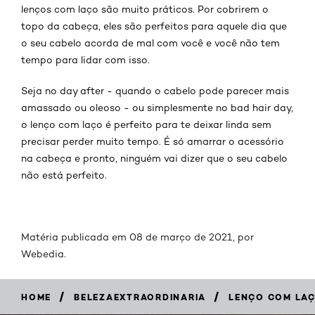
lenços com laço são muito práticos. Por cobrirem o
topo da cabeça, eles são perfeitos para aquele dia que
o seu cabelo acorda de mal com você e você não tem
tempo para lidar com isso.
Seja no day after - quando o cabelo pode parecer mais
amassado ou oleoso - ou simplesmente no bad hair day,
o lenço com laço é perfeito para te deixar linda sem
precisar perder muito tempo. É só amarrar o acessório
na cabeça e pronto, ninguém vai dizer que o seu cabelo
não está perfeito.
Matéria publicada em 08 de março de 2021, por
Webedia
.
/
/
HOME
BELEZAEXTRAORDINARIA
LENÇO COM LAÇ