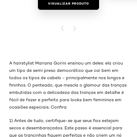
VISUALIZAR PRODUTO
VISUALIZAR
PREVIOUS CARD
NEXT CARD
A hairstylist Mariana Gorini ensinou um deles: ela criou
um tipo de semi preso democrático que cai bem em
todos os tipos de cabelo - principalmente nos longos e
fininhos. O penteado, que mescla o glamour das tranças
embutidas com a delicadeza das tranças em detalhe é
fácil de fazer e perfeito para looks bem femininos em
ocasiões especiais. Confira:
1) Antes de tudo, certifique-se que seus fios estejam
secos e desembaraçados. Este passo é essencial para
que as trancinhas fiquem perfeitas e não criem um nó