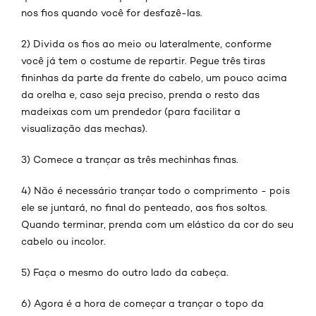
nos fios quando você for desfazê-las.
2) Divida os fios ao meio ou lateralmente, conforme
você já tem o costume de repartir. Pegue três tiras
fininhas da parte da frente do cabelo, um pouco acima
da orelha e, caso seja preciso, prenda o resto das
madeixas com um prendedor (para facilitar a
visualização das mechas).
3) Comece a trançar as três mechinhas finas.
4) Não é necessário trançar todo o comprimento - pois
ele se juntará, no final do penteado, aos fios soltos.
Quando terminar, prenda com um elástico da cor do seu
cabelo ou incolor.
5) Faça o mesmo do outro lado da cabeça.
6) Agora é a hora de começar a trançar o topo da