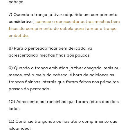
cabeça.
7) Quando a trança já tiver adquirido um comprimento
considerável,
comece a acrescentar outras mechas bem
finas do comprimento do cabelo para formar a trança
embutida.
8) Para o penteado ficar bem delicado, vá
acrescentando mechas finas aos poucos.
9) Quando a trança embutida já tiver chegado, mais ou
menos, até o meio da cabeça, é hora de adicionar as
tranças fininhas laterais que foram feitas nos primeiros
passos do penteado.
10) Acrescente as trancinhas que foram feitas dos dois
lados.
11) Continue trançando os fios até o comprimento que
julgar ideal.