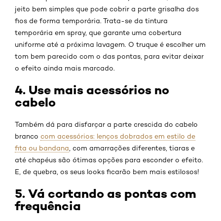
jeito bem simples que pode cobrir a parte grisalha dos
fios de forma temporária. Trata-se da tintura
temporária em spray, que garante uma cobertura
uniforme até a próxima lavagem. O truque é escolher um
tom bem parecido com o das pontas, para evitar deixar
o efeito ainda mais marcado.
4. Use mais acessórios no
cabelo
Também dá para disfarçar a parte crescida do cabelo
branco
com acessórios: lenços dobrados em estilo de
fita ou bandana
, com amarrações diferentes, tiaras e
até chapéus são ótimas opções para esconder o efeito.
E, de quebra, os seus looks ficarão bem mais estilosos!
5. Vá cortando as pontas com
frequência