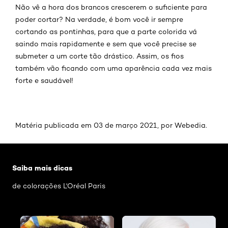
Não vê a hora dos brancos crescerem o suficiente para
poder cortar? Na verdade, é bom você ir sempre
cortando as pontinhas, para que a parte colorida vá
saindo mais rapidamente e sem que você precise se
submeter a um corte tão drástico. Assim, os fios
também vão ficando com uma aparência cada vez mais
forte e saudável!
Matéria publicada em 03 de março 2021, por Webedia.
Pular os slider: deixar-cabelo-branco-transicao
Saiba mais dicas
de colorações L'Oréal Paris