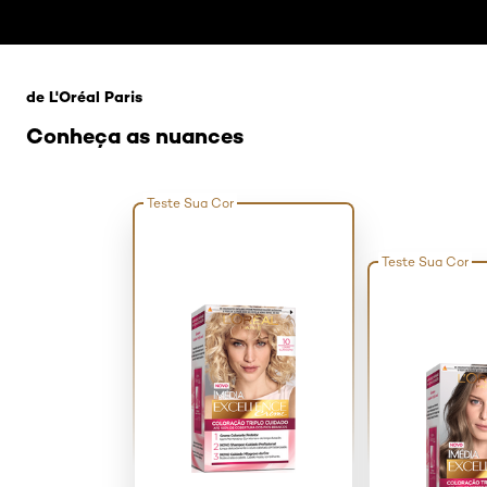
Pular os slider: platinado-single
de L'Oréal Paris
Conheça as nuances
Teste Sua Cor
Teste Sua Cor