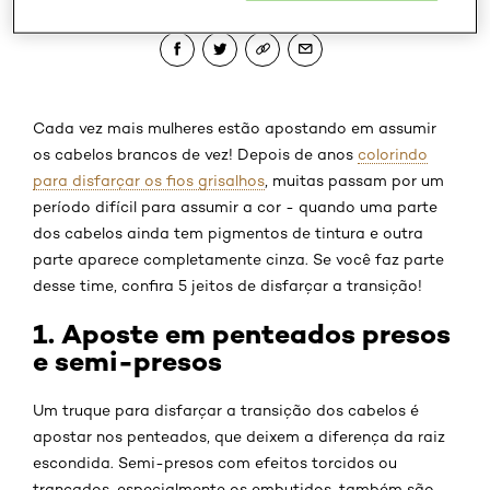
Cada vez mais mulheres estão apostando em assumir
os cabelos brancos de vez! Depois de anos
colorindo
para disfarçar os fios grisalhos
, muitas passam por um
período difícil para assumir a cor - quando uma parte
dos cabelos ainda tem pigmentos de tintura e outra
parte aparece completamente cinza. Se você faz parte
desse time, confira 5 jeitos de disfarçar a transição!
1. Aposte em penteados presos
e semi-presos
Um truque para disfarçar a transição dos cabelos é
apostar nos penteados, que deixem a diferença da raiz
escondida. Semi-presos com efeitos torcidos ou
trançados, especialmente os embutidos, também são