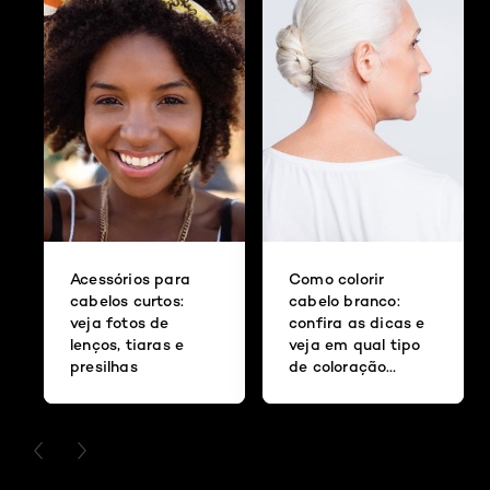
Acessórios para
Como colorir
cabelos curtos:
cabelo branco:
veja fotos de
confira as dicas e
lenços, tiaras e
veja em qual tipo
presilhas
de coloração
apostar
PREVIOUS CARD
NEXT CARD