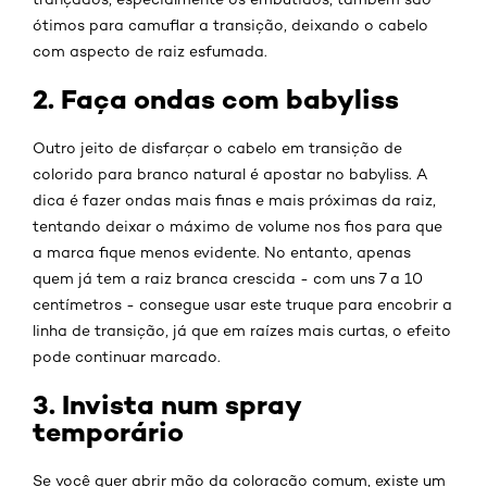
ótimos para camuflar a transição, deixando o cabelo
com aspecto de raiz esfumada.
2. Faça ondas com babyliss
Outro jeito de disfarçar o cabelo em transição de
colorido para branco natural é apostar no babyliss. A
dica é fazer ondas mais finas e mais próximas da raiz,
tentando deixar o máximo de volume nos fios para que
a marca fique menos evidente. No entanto, apenas
quem já tem a raiz branca crescida - com uns 7 a 10
centímetros - consegue usar este truque para encobrir a
linha de transição, já que em raízes mais curtas, o efeito
pode continuar marcado.
3. Invista num spray
temporário
Se você quer abrir mão da coloração comum, existe um