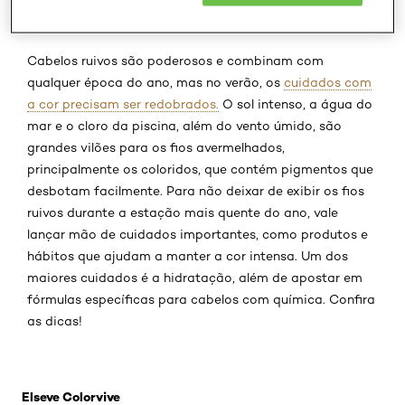
Cabelos ruivos são poderosos e combinam com
qualquer época do ano, mas no verão, os
cuidados com
a cor precisam ser redobrados.
O sol intenso, a água do
mar e o cloro da piscina, além do vento úmido, são
grandes vilões para os fios avermelhados,
principalmente os coloridos, que contém pigmentos que
desbotam facilmente. Para não deixar de exibir os fios
ruivos durante a estação mais quente do ano, vale
lançar mão de cuidados importantes, como produtos e
hábitos que ajudam a manter a cor intensa. Um dos
maiores cuidados é a hidratação, além de apostar em
fórmulas específicas para cabelos com química. Confira
as dicas!
Pular os slider: Color vive
Elseve Colorvive