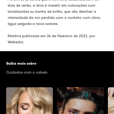
dias de verão, a dica é investir em colorações com
tonalizantes ou banho de brilho, que vão devolver a
intensidade da cor perdida com o contato com cloro,
água salgada e raios solares.
Matéria publicada em 24 de Fevereiro de 2021, por
Webedia.
Pular os slider: Penteados
Saiba mais sobre
Cuidados com o cabelo