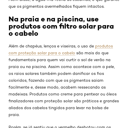
que os pigmentos avermelhados fiquem intactos.
Na praia e na piscina, use
produtos com filtro solar para
o cabelo
Além de chapéus, lenços e viseiras, o uso de
produtos
com proteção solar para o cabelo
são mais do que
fundamentais para quem vai curtir o sol de verão na
praia ou na piscina. Assim como acontece com a pele,
os raios solares também podem danificar os fios
coloridos, fazendo com que os pigmentos saiam
facilmente e, desse modo, acabem ressecando as
madeixas. Produtos como creme para pentear ou óleos
finalizadores com proteção solar são práticos e grandes
aliados dos cabelos tingidos para levar na bolsa de
praia.
Porém, se já sentiu que o vermelho desbotou com os