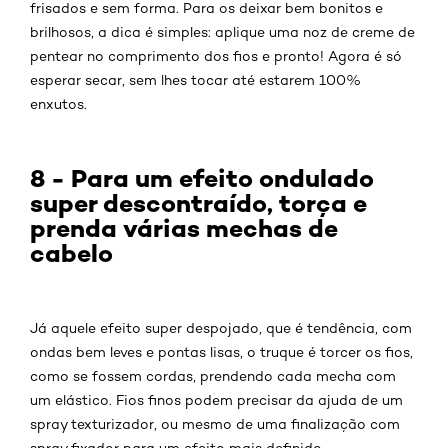
frisados e sem forma. Para os deixar bem bonitos e
brilhosos, a dica é simples: aplique uma noz de creme de
pentear no comprimento dos fios e pronto! Agora é só
esperar secar, sem lhes tocar até estarem 100%
enxutos.
8 - Para um efeito ondulado
super descontraído, torça e
prenda várias mechas de
cabelo
Já aquele efeito super despojado, que é tendência, com
ondas bem leves e pontas lisas, o truque é torcer os fios,
como se fossem cordas, prendendo cada mecha com
um elástico. Fios finos podem precisar da ajuda de um
spray texturizador, ou mesmo de uma finalização com
spray fixador para um efeito mais definido.