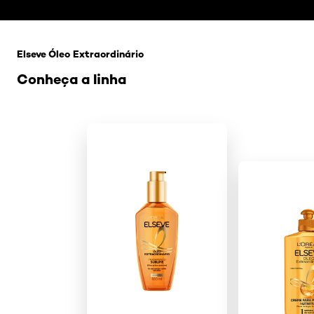
Pular os slider: Oleo-extraordinario
Elseve Óleo Extraordinário
Conheça a linha