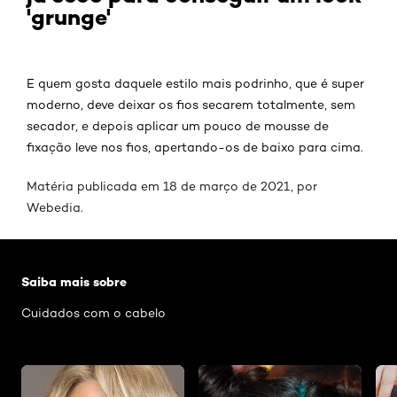
'grunge'
E quem gosta daquele estilo mais podrinho, que é super
moderno, deve deixar os fios secarem totalmente, sem
secador, e depois aplicar um pouco de mousse de
fixação leve nos fios, apertando-os de baixo para cima.
Matéria publicada em 18 de março de 2021, por
Webedia
.
Pular os slider: Penteados
Saiba mais sobre
Cuidados com o cabelo