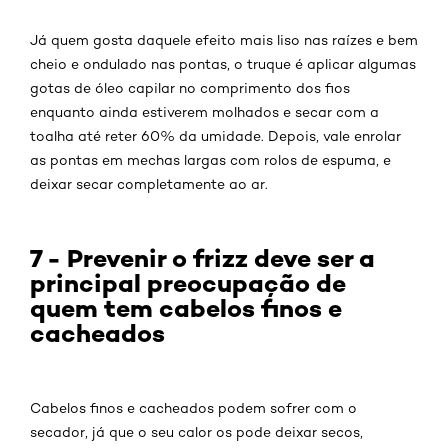
Já quem gosta daquele efeito mais liso nas raízes e bem
cheio e ondulado nas pontas, o truque é aplicar algumas
gotas de óleo capilar no comprimento dos fios
enquanto ainda estiverem molhados e secar com a
toalha até reter 60% da umidade. Depois, vale enrolar
as pontas em mechas largas com rolos de espuma, e
deixar secar completamente ao ar.
7 - Prevenir o frizz deve ser a
principal preocupação de
quem tem cabelos finos e
cacheados
Cabelos finos e cacheados podem sofrer com o
secador, já que o seu calor os pode deixar secos,