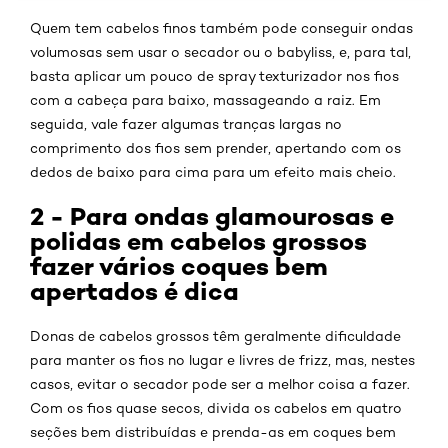
Quem tem cabelos finos também pode conseguir ondas
volumosas sem usar o secador ou o babyliss, e, para tal,
basta aplicar um pouco de spray texturizador nos fios
com a cabeça para baixo, massageando a raiz. Em
seguida, vale fazer algumas tranças largas no
comprimento dos fios sem prender, apertando com os
dedos de baixo para cima para um efeito mais cheio.
2 - Para ondas glamourosas e
polidas em cabelos grossos
fazer vários coques bem
apertados é dica
Donas de cabelos grossos têm geralmente dificuldade
para manter os fios no lugar e livres de frizz, mas, nestes
casos, evitar o secador pode ser a melhor coisa a fazer.
Com os fios quase secos, divida os cabelos em quatro
seções bem distribuídas e prenda-as em coques bem