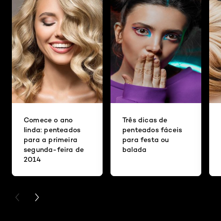
Comece o ano
Três dicas de
linda: penteados
penteados fáceis
para a primeira
para festa ou
segunda-feira de
balada
2014
PREVIOUS CARD
NEXT CARD