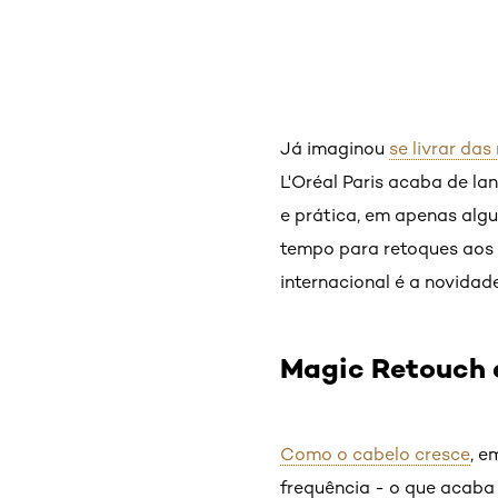
Já imaginou
se livrar das
L'Oréal Paris acaba de la
e prática, em apenas algu
tempo para retoques aos 
internacional é a novidade
Magic Retouch 
Como o cabelo cresce
, e
frequência - o que acaba