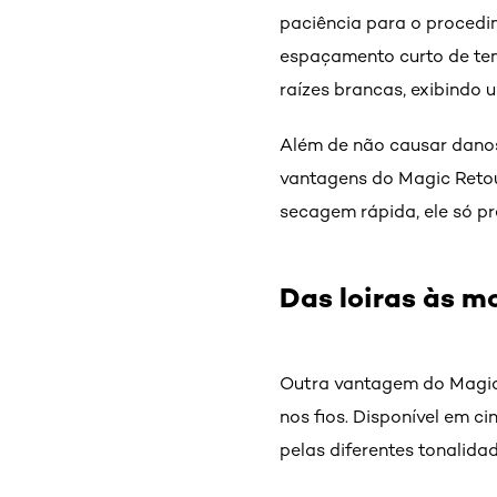
paciência para o procedi
espaçamento curto de temp
raízes brancas, exibindo 
Além de não causar danos 
vantagens do Magic Reto
secagem rápida, ele só pr
Das loiras às m
Outra vantagem do Magic 
nos fios. Disponível em ci
pelas diferentes tonalida