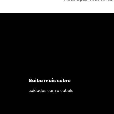
Pular os slider: spray-magic-touch
Saiba mais sobre
cuidados com o cabelo