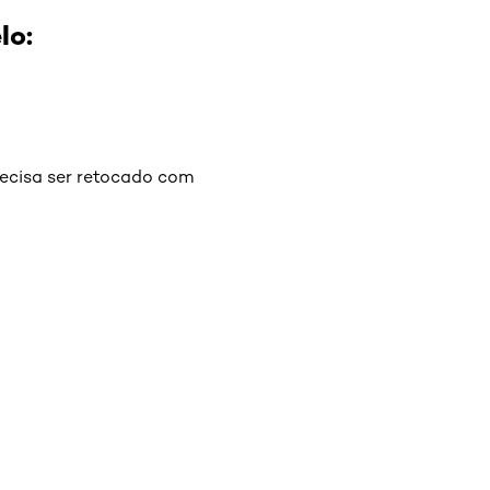
lo:
recisa ser retocado com