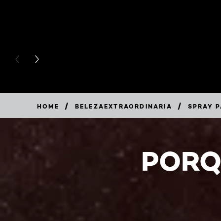
PREVIOUS CARD
NEXT CARD
/
/
HOME
BELEZAEXTRAORDINARIA
SPRAY P
PORQ