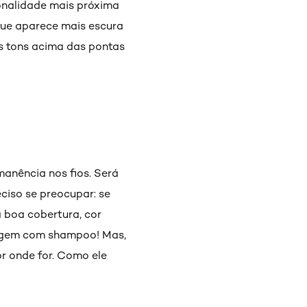
onalidade mais próxima
ue aparece mais escura
s tons acima das pontas
anência nos fios. Será
ciso se preocupar: se
 boa cobertura, cor
avagem com shampoo! Mas,
or onde for. Como ele