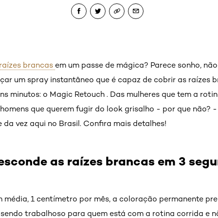
 raízes brancas
em um passe de mágica? Parece sonho, não 
nçar um spray instantâneo que é capaz de cobrir as raízes 
ns minutos: o Magic Retouch . Das mulheres que tem a roti
homens que querem fugir do look grisalho - por que não? -
 da vez aqui no Brasil. Confira mais detalhes!
esconde as raízes brancas em 3 seg
m média, 1 centímetro por mês, a coloração permanente pr
 sendo trabalhoso para quem está com a rotina corrida e 