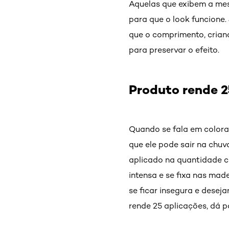
Aquelas que exibem a mes
para que o look funcione.
que o comprimento, crian
para preservar o efeito.
Produto rende 
Quando se fala em colora
que ele pode sair na chuv
aplicado na quantidade c
intensa e se fixa nas ma
se ficar insegura e desej
rende 25 aplicações, dá 