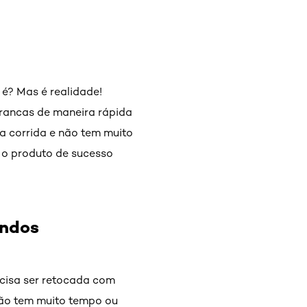
é? Mas é realidade!
brancas de maneira rápida
na corrida e não tem muito
 o produto de sucesso
undos
ecisa ser retocada com
não tem muito tempo ou