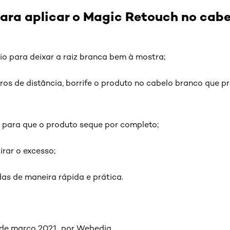
ara aplicar o Magic Retouch no cabe
io para deixar a raiz branca bem à mostra;
os de distância, borrife o produto no cabelo branco que p
 para que o produto seque por completo;
irar o excesso;
das de maneira rápida e prática.
de março 2021, por Webedia.