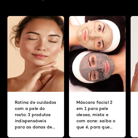
Rotina de cuidados
Máscara facial 2
com a pele do
em 1 para pele
rosto: 3 produtos
oleosa, mista e
indispensáveis
com acne: saiba o
para as donas de
que é, para que
pele oleosa
serve e como usar