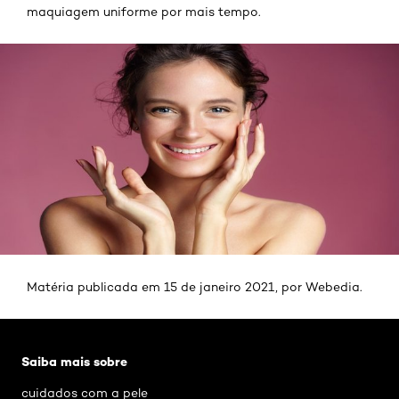
maquiagem uniforme por mais tempo.
Matéria publicada em 15 de janeiro 2021, por Webedia.
Pular os slider: tem-a-pele-oleosa-saiba-como-cuid
Saiba mais sobre
cuidados com a pele