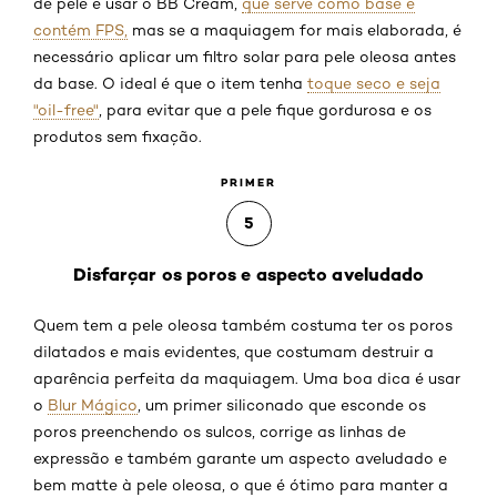
de pele é usar o BB Cream,
que serve como base e
contém FPS,
mas se a maquiagem for mais elaborada, é
necessário aplicar um filtro solar para pele oleosa antes
da base. O ideal é que o item tenha
toque seco e seja
"oil-free"
, para evitar que a pele fique gordurosa e os
produtos sem fixação.
PRIMER
5
Disfarçar os poros e aspecto aveludado
Quem tem a pele oleosa também costuma ter os poros
dilatados e mais evidentes, que costumam destruir a
aparência perfeita da maquiagem. Uma boa dica é usar
o
Blur Mágico
, um primer siliconado que esconde os
poros preenchendo os sulcos, corrige as linhas de
expressão e também garante um aspecto aveludado e
bem matte à pele oleosa, o que é ótimo para manter a