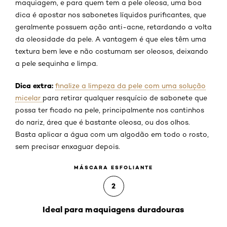
maquiagem, e para quem tem a pele oleosa, uma boa
dica é apostar nos sabonetes líquidos purificantes, que
geralmente possuem ação anti-acne, retardando a volta
da oleosidade da pele. A vantagem é que eles têm uma
textura bem leve e não costumam ser oleosos, deixando
a pele sequinha e limpa.
Dica extra:
finalize a limpeza da pele com uma solução
micelar
para retirar qualquer resquício de sabonete que
possa ter ficado na pele, principalmente nos cantinhos
do nariz, área que é bastante oleosa, ou dos olhos.
Basta aplicar a água com um algodão em todo o rosto,
sem precisar enxaguar depois.
MÁSCARA ESFOLIANTE
2
Ideal para maquiagens duradouras