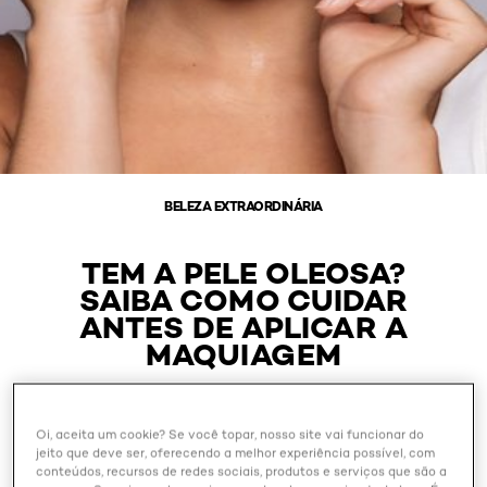
BELEZA EXTRAORDINÁRIA
TEM A PELE OLEOSA?
SAIBA COMO CUIDAR
ANTES DE APLICAR A
MAQUIAGEM
Outubro 28, 2024
Oi, aceita um cookie? Se você topar, nosso site vai funcionar do
jeito que deve ser, oferecendo a melhor experiência possível, com
conteúdos, recursos de redes sociais, produtos e serviços que são a