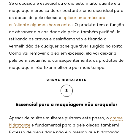
Se a ocasião é especial ou o dia está muito quente e a
maquiagem precisa durar bastante, uma dica ideal para
as donas de pele oleosa é
aplicar uma máscara
esfoliante algumas horas antes.
O produto tem a função
de absorver a oleosidade da pele e também purificá-la,
retirando os cravos e desinflamando e tirando a
vermelhidão de qualquer acne que tiver surgido no rosto.
Como vai remover o óleo em excesso, ela vai deixar a
pele bem sequinha e, consequentemente, os produtos de
maquiagem irão fixar melhor e por mais tempo.
CREME HIDRATANTE
3
Essencial para a maquiagem não craquelar
Apesar de muitas mulheres pularem este passo, o
creme
hidratante
é fundamental para a pele oleosa também!
Excesso de oleosidade não é o mesmo que hidratação,