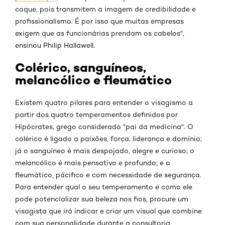
coque, pois transmitem a imagem de credibilidade e
profissionalismo. É por isso que muitas empresas
exigem que as funcionárias prendam os cabelos",
ensinou Philip Hallawell.
Colérico, sanguíneos,
melancólico e fleumático
Existem quatro pilares para entender o visagismo a
partir dos quatro temperamentos definidos por
Hipócrates, grego considerado "pai da medicina". O
colérico é ligado a paixões, força, liderança e domínio;
já o sanguíneo é mais despojado, alegre e curioso; o
melancólico é mais pensativo e profundo; e o
fleumático, pácifico e com necessidade de segurança.
Para entender qual o seu temperamento e como ele
pode potencializar sua beleza nos fios, procure um
visagista que irá indicar e criar um visual que combine
com sua personalidade durante a consultoria.