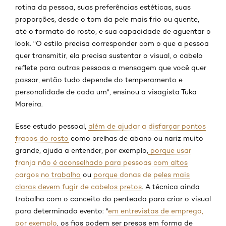
rotina da pessoa, suas preferências estéticas, suas
proporções, desde o tom da pele mais frio ou quente,
até o formato do rosto, e sua capacidade de aguentar o
look. "O estilo precisa corresponder com o que a pessoa
quer transmitir, ela precisa sustentar o visual, o cabelo
reflete para outras pessoas a mensagem que você quer
passar, então tudo depende do temperamento e
personalidade de cada um", ensinou a visagista Tuka
Moreira.
Esse estudo pessoal,
além de ajudar a disfarçar pontos
fracos do rosto
como orelhas de abano ou nariz muito
grande, ajuda a entender, por exemplo,
porque usar
franja não é aconselhado para pessoas com altos
cargos no trabalho
ou
porque donas de peles mais
claras devem fugir de cabelos pretos
. A técnica ainda
trabalha com o conceito do penteado para criar o visual
para determinado evento: "
em entrevistas de emprego,
por exemplo
, os fios podem ser presos em forma de