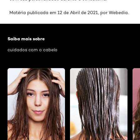
Matéria publicada em 12 de Abril de 2021, por Webedia.
Pular os slider: Hidratacao-capilar
Saiba mais sobre
cuidados com o cabelo