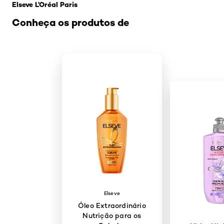
Elseve L’Oréal Paris
Conheça os produtos de
Elseve
Óleo Extraordinário
Nutrição para os