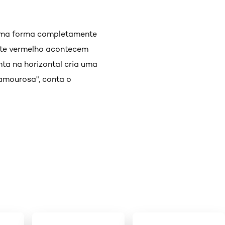
 uma forma completamente
pete vermelho acontecem
ta na horizontal cria uma
amourosa", conta o