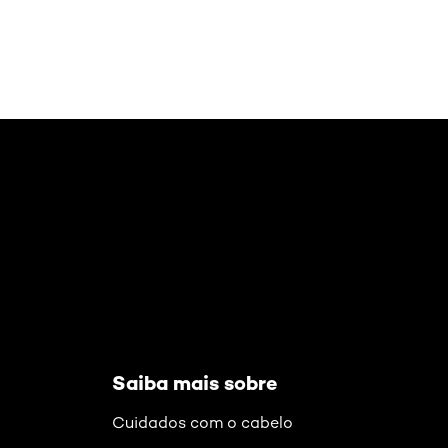
Pular os slider: cachos
Saiba mais sobre
Cuidados com o cabelo