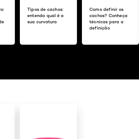
o:
Tipos de cachos:
Como definir os
entenda qual é a
cachos? Conheça
de
sua curvatura
técnicas para a
definição