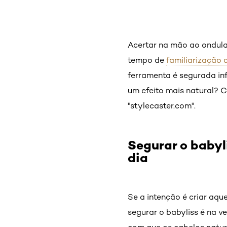
Acertar na mão ao ondula
tempo de
familiarização 
ferramenta é segurada inf
um efeito mais natural? C
"stylecaster.com".
Segurar o babyl
dia
Se a intenção é criar aq
segurar o babyliss é na v