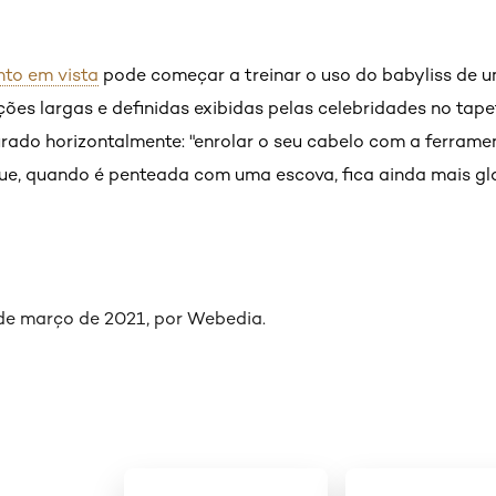
to em vista
pode começar a treinar o uso do babyliss de
ções largas e definidas exibidas pelas celebridades no ta
ado horizontalmente: "enrolar o seu cabelo com a ferramen
ue, quando é penteada com uma escova, fica ainda mais gl
 de março de 2021, por Webedia
.