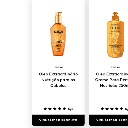
Elseve
Elseve
Óleo Extraordinário
Óleo Extraordin
Nutrição para os
Creme Para Pen
Cabelos
Nutrição 250
5/5
5
VISUALIZAR PRODUTO
VISUALIZAR PRO