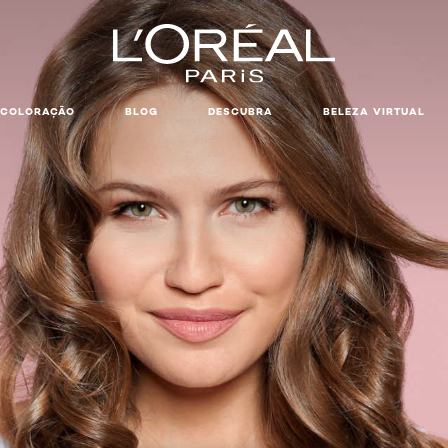
COLORAÇÃO
BLOG
DESCUBRA
BELEZA VIRTUAL