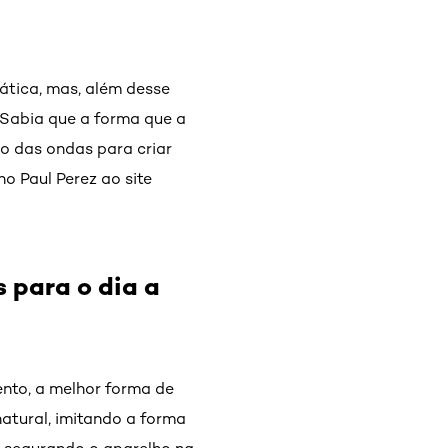
ática, mas, além desse
. Sabia que a forma que a
ão das ondas para criar
o Paul Perez ao site
 para o dia a
nto, a melhor forma de
natural, imitando a forma