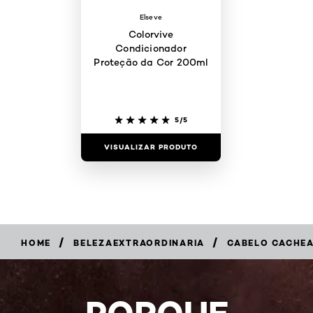
Elseve
Colorvive
Condicionador
Proteção da Cor 200ml
5/5
VISUALIZAR PRODUTO
/
/
HOME
BELEZAEXTRAORDINARIA
CABELO CACHEA