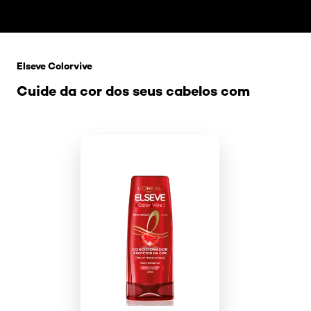
Pular os slider: Colorvive
Elseve Colorvive
Cuide da cor dos seus cabelos com