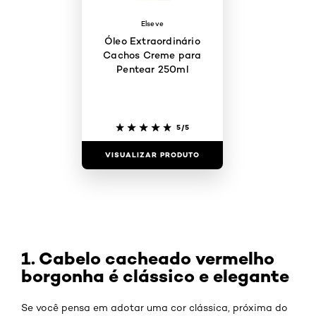
Elseve
Óleo Extraordinário
Cachos Creme para
Pentear 250ml
5/5
VISUALIZAR PRODUTO
1. Cabelo cacheado vermelho
borgonha é clássico e elegante
Se você pensa em adotar uma cor clássica, próxima do