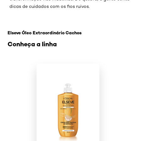
dicas de cuidados com os fios ruivos.
Pular os slider: Oleo-extraordinario-cachos
Elseve Óleo Extraordinário Cachos
Conheça a linha