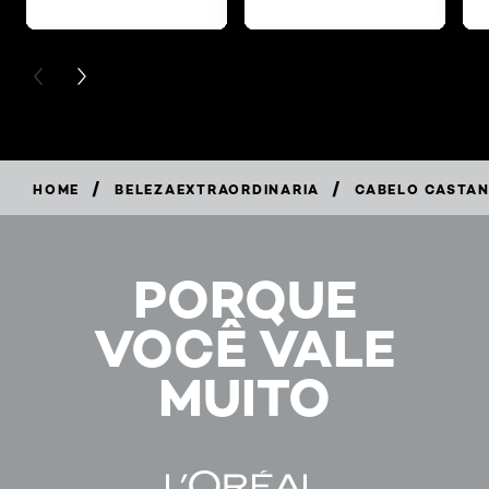
PREVIOUS CARD
NEXT CARD
/
/
HOME
BELEZAEXTRAORDINARIA
CABELO CASTAN
PORQUE
VOCÊ VALE
MUITO