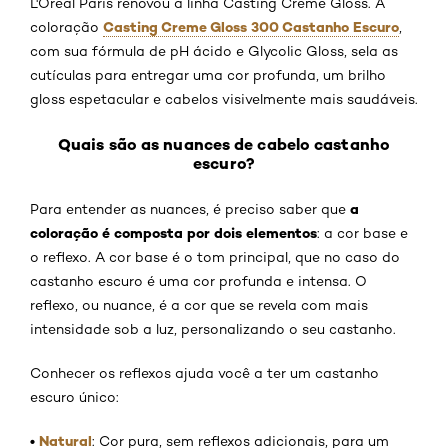
L'Oréal Paris renovou a linha Casting Creme Gloss. A
Casting Creme Gloss 300 Castanho Escuro
coloração
,
com sua fórmula de pH ácido e Glycolic Gloss, sela as
cutículas para entregar uma cor profunda, um brilho
gloss espetacular e cabelos visivelmente mais saudáveis.
Quais são as nuances de cabelo castanho
escuro?
a
Para entender as nuances, é preciso saber que
coloração é composta por dois elementos
: a cor base e
o reflexo. A cor base é o tom principal, que no caso do
castanho escuro é uma cor profunda e intensa. O
reflexo, ou nuance, é a cor que se revela com mais
intensidade sob a luz, personalizando o seu castanho.
Conhecer os reflexos ajuda você a ter um castanho
escuro único:
•
Natural
: Cor pura, sem reflexos adicionais, para um