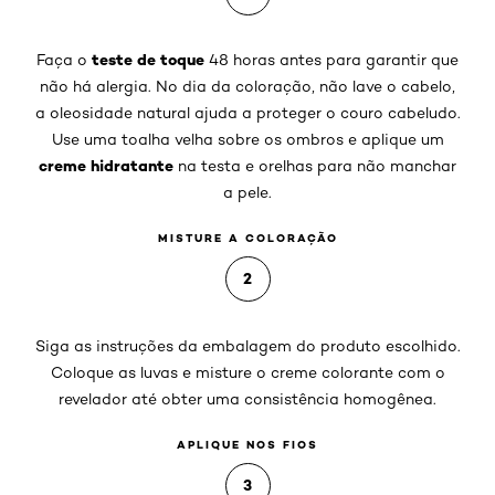
teste de toque
Faça o
48 horas antes para garantir que
não há alergia. No dia da coloração, não lave o cabelo,
a oleosidade natural ajuda a proteger o couro cabeludo.
Use uma toalha velha sobre os ombros e aplique um
creme hidratante
na testa e orelhas para não manchar
a pele.
MISTURE A COLORAÇÃO
2
Siga as instruções da embalagem do produto escolhido.
Coloque as luvas e misture o creme colorante com o
revelador até obter uma consistência homogênea.
APLIQUE NOS FIOS
3