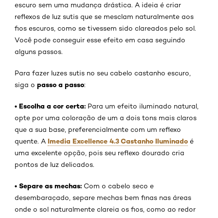
escuro sem uma mudança drástica. A ideia é criar
reflexos de luz sutis que se mesclam naturalmente aos
fios escuros, como se tivessem sido clareados pelo sol.
Você pode conseguir esse efeito em casa seguindo
alguns passos.
Para fazer luzes sutis no seu cabelo castanho escuro,
passo a passo
siga o
:
•
Escolha a cor certa:
Para um efeito iluminado natural,
opte por uma coloração de um a dois tons mais claros
que a sua base, preferencialmente com um reflexo
Imedia Excellence 4.3 Castanho Iluminado
quente. A
é
uma excelente opção, pois seu reflexo dourado cria
pontos de luz delicados.
•
Separe as mechas:
Com o cabelo seco e
desembaraçado, separe mechas bem finas nas áreas
onde o sol naturalmente clareia os fios, como ao redor