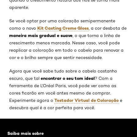
aparente.
Se você optar por uma coloração semipermanente
Kit Casting Creme Gloss
como o novo
, a cor desbota de
maneira mais gradual e suave
, o que torna a linha de
crescimento menos marcada. Nesse caso, você pode
reaplicar a coloração em todo o cabelo para renovar a
cor e o brilho sempre que sentir necessidade.
Agora que você sabe tudo sobre o cabelo castanho
encontrar o seu tom ideal
escuro, que tal
? Com a
ferramenta de L'Oréal Paris, você pode ver como as
cores ficarão em você antes mesmo de comprar.
Testador Virtual de Coloração
Experimente agora o
e
descubra qual é a cor perfeita para você.
Pular os slider: cabelo-castanho-escuro
Saiba mais sobre