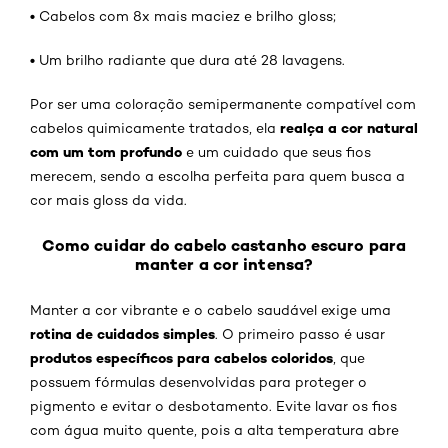
•
Cabelos com 8x mais maciez e brilho gloss;
•
Um brilho radiante que dura até 28 lavagens.
Por ser uma coloração semipermanente compatível com
realça a cor natural
cabelos quimicamente tratados, ela
com um tom profundo
e um cuidado que seus fios
merecem, sendo a escolha perfeita para quem busca a
cor mais gloss da vida.
Como cuidar do cabelo castanho escuro para
manter a cor intensa?
Manter a cor vibrante e o cabelo saudável exige uma
rotina de cuidados simples
. O primeiro passo é usar
produtos específicos para cabelos coloridos
, que
possuem fórmulas desenvolvidas para proteger o
pigmento e evitar o desbotamento. Evite lavar os fios
com água muito quente, pois a alta temperatura abre