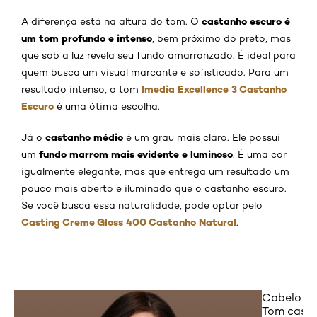
castanho escuro é
A diferença está na altura do tom. O
um tom profundo e intenso
, bem próximo do preto, mas
que sob a luz revela seu fundo amarronzado. É ideal para
quem busca um visual marcante e sofisticado. Para um
Imedia Excellence 3 Castanho
resultado intenso, o tom
Escuro
é uma ótima escolha.
castanho médio
Já o
é um grau mais claro. Ele possui
fundo marrom mais evidente e luminoso
um
. É uma cor
igualmente elegante, mas que entrega um resultado um
pouco mais aberto e iluminado que o castanho escuro.
Se você busca essa naturalidade, pode optar pelo
Casting Creme Gloss 400 Castanho Natural
.
Cabelo ca
Tom casta