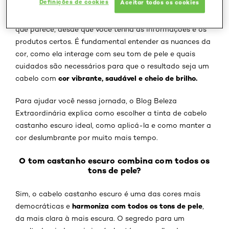
Definições de cookies
Aceitar todos os cookies
Conseguir o tom perfeito em casa é mais simples do
que parece, desde que você tenha as informações e os
produtos certos. É fundamental entender as nuances da
cor, como ela interage com seu tom de pele e quais
cuidados são necessários para que o resultado seja um
cor vibrante, saudável e cheio de brilho.
cabelo com
Para ajudar você nessa jornada, o Blog Beleza
Extraordinária explica como escolher a tinta de cabelo
castanho escuro ideal, como aplicá-la e como manter a
cor deslumbrante por muito mais tempo.
O tom castanho escuro combina com todos os
tons de pele?
Sim, o cabelo castanho escuro é uma das cores mais
harmoniza com todos os tons de pele
democráticas e
,
da mais clara à mais escura. O segredo para um