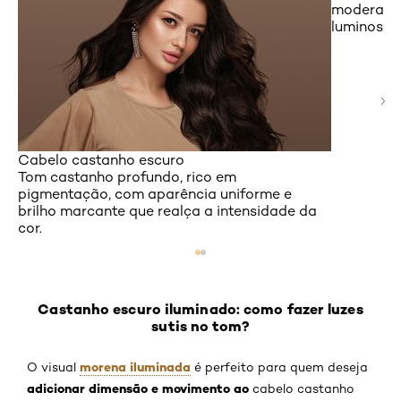
moderada 
luminosid
Cabelo castanho escuro
Tom castanho profundo, rico em
pigmentação, com aparência uniforme e
brilho marcante que realça a intensidade da
cor.
Castanho escuro iluminado: como fazer luzes
sutis no tom?
morena iluminada
O visual
é perfeito para quem deseja
adicionar dimensão e movimento ao
cabelo castanho