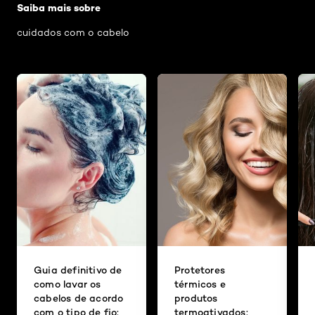
Saiba mais sobre
cuidados com o cabelo
Guia definitivo de
Protetores
como lavar os
térmicos e
cabelos de acordo
produtos
com o tipo de fio:
termoativados: