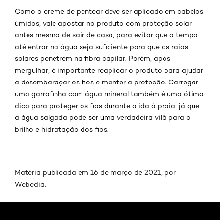
Como o creme de pentear deve ser aplicado em cabelos
úmidos, vale apostar no produto com proteção solar
antes mesmo de sair de casa, para evitar que o tempo
até entrar na água seja suficiente para que os raios
solares penetrem na fibra capilar. Porém, após
mergulhar, é importante reaplicar o produto para ajudar
a desembaraçar os fios e manter a proteção. Carregar
uma garrafinha com água mineral também é uma ótima
dica para proteger os fios durante a ida à praia, já que
a água salgada pode ser uma verdadeira vilã para o
brilho e hidratação dos fios.
Matéria publicada em 16 de março de 2021, por
Webedia
.
Pular os slider: cuidados-50-dicas