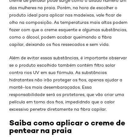
creme de pentear pode surge como o aliado número um
das mulheres na praia. Porém, na hora de escolher o
produto ideal para aplicar nas madeixas, vale ficar de
olho na composição. As temperaturas mais altas podem
fazer com que o creme esquente e algumas substâncias,
como o álcool, podem acabar queimando a fibra
capilar, deixando os fios ressecados e sem vida.
Além de evitar essas substâncias, é importante observar
se o produto escolhido também contém filtro solar
contra rios UV em sua fórmula. As substâncias
hidratantes não irão proteger os fios, apenas ajudar a
mantê-los mais desembaraçados. Essa
responsabilidade será os protetores, que vão criar uma
película em torno dos fios, impedidndo que o calor
excessivo penetre diretamente na fibra capilar.
Saiba como aplicar o creme de
pentear na praia