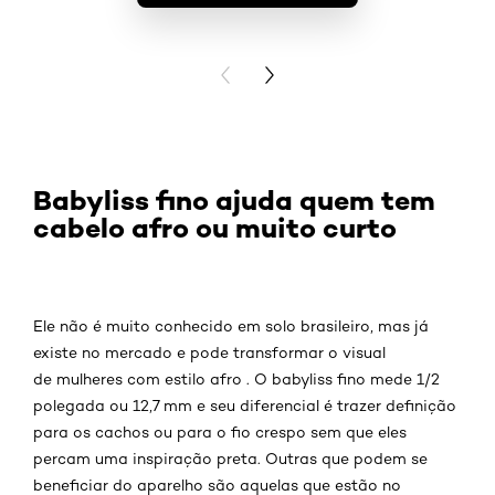
VISUALIZAR
PREVIOUS CARD
NEXT CARD
Babyliss fino ajuda quem tem
cabelo afro ou muito curto
Ele não é muito conhecido em solo brasileiro, mas já
existe no mercado e pode transformar o visual
de mulheres com estilo afro . O babyliss fino mede 1/2
polegada ou 12,7 mm e seu diferencial é trazer definição
para os cachos ou para o fio crespo sem que eles
percam uma inspiração preta. Outras que podem se
beneficiar do aparelho são aquelas que estão no