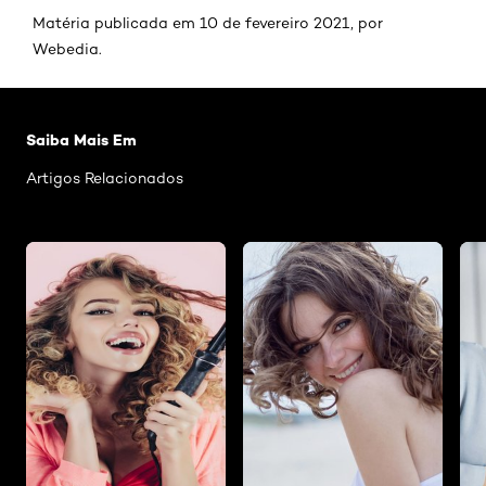
Matéria publicada em 10 de fevereiro 2021, por
Webedia.
Pular os slider: dicas de babyliss
Saiba Mais Em
Artigos Relacionados