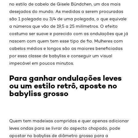
no estilo de cabelo de Gisele Bündchen, um dos mais
desejados do mundo. As medidas a serem procuradas
são 1 polegada ou 3/4 de uma polegada, o que equivale
a números que vão de 19,5 a 25 milímetros. O efeito
costuma ser suave e parecido com as ondulações que já
nascem com quem tem esse tipo de fio. Mulheres com
cabelos médios e longos são as maiores beneficiadas
por essa classe de babyliss e conseguir um visual
impecável em poucos minutos.
Para ganhar ondulações leves
ou um estilo retrô, aposte no
babyliss grosso
Quem tem madeixas compridas e quer apenas adicionar
leves ondas para se livrar do aspecto chapado, pode
apostar no babyliss de diâmetro grosso para a