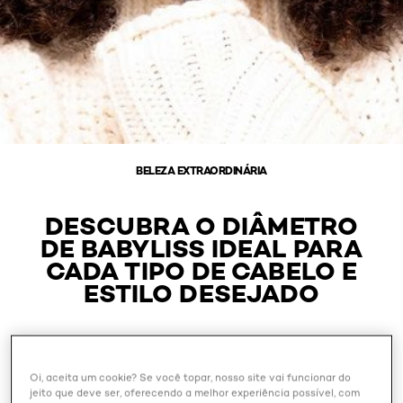
BELEZA EXTRAORDINÁRIA
DESCUBRA O DIÂMETRO
DE BABYLISS IDEAL PARA
CADA TIPO DE CABELO E
ESTILO DESEJADO
Outubro 29, 2024
Oi, aceita um cookie? Se você topar, nosso site vai funcionar do
jeito que deve ser, oferecendo a melhor experiência possível, com