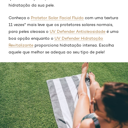
hidratação da sua pele.
Conheça o
Protetor Solar Facial Fluido
com uma textura
11 vezes* mais leve que os protetores solares normais,
para peles oleosas o
UV Defender Antioleosidade
é uma
boa opção enquanto o
UV Defender Hidratação
Revitalizante
proporciona hidratação intensa. Escolha
aquele que melhor se adequa ao seu tipo de pele!