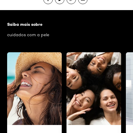
Pular os slider: como-cuidar-da-pele-depois-da-praia
Saiba mais sobre
cuidados com a pele