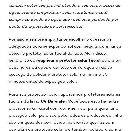
também estar sempre hidratando o seu corpo, bebendo
água, usando um protetor solar hidratante e está
sempre cuidando da água que você está perdendo por
conta da exposição ao sol”
, ressalta.
Por isso é sempre importante escolher o acessórios
adequados para se expor ao sol com segurança e nunca
deixar o protetor solar facial de lado. Além disso,
reaplicar o protetor solar facial
lembre-se de
de dia em
duas horas ou após o contato com a água e não se
esqueça de aplicar o protetor solar no mínimo 30
minutos antes da exposição solar.
Para sua proteção facial, aposte nos protetores solares
UV Defender
faciais da linha
. Você pode escolher entre
protetor solar facial com cor e sem cor para garantir a
proteção solar para sua pele. Todos os produtos da linha
são enriquecidos com ácido hialurônico que faz com
que além da proteção solar ele também colabore com a