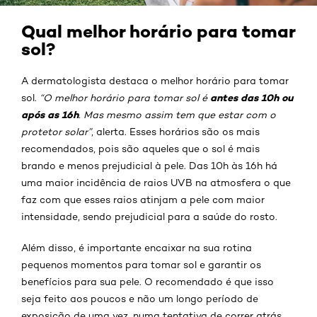
Qual melhor horário para tomar
sol?
A dermatologista destaca o melhor horário para tomar
antes das 10h ou
sol.
“O melhor horário para tomar sol é
após as 16h
. Mas mesmo assim tem que estar com o
protetor solar”
, alerta. Esses horários são os mais
recomendados, pois são aqueles que o sol é mais
brando e menos prejudicial à pele. Das 10h às 16h há
uma maior incidência de raios UVB na atmosfera o que
faz com que esses raios atinjam a pele com maior
intensidade, sendo prejudicial para a saúde do rosto.
Além disso, é importante encaixar na sua rotina
pequenos momentos para tomar sol e garantir os
benefícios para sua pele. O recomendado é que isso
seja feito aos poucos e não um longo período de
exposição de uma vez, numa tentativa de correr atrás