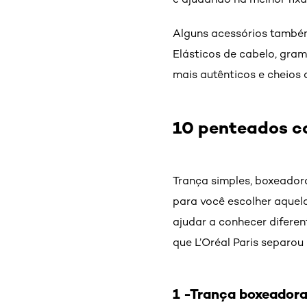
Alguns acessórios também
Elásticos de cabelo, gra
mais autênticos e cheios 
10 penteados co
Trança simples, boxeadora
para você escolher aquel
ajudar a conhecer diferen
que L’Oréal Paris separou
1 -Trança boxeador