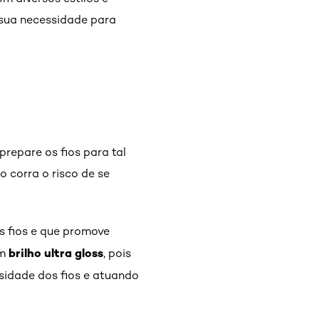
 sua necessidade para
repare os fios para tal
o corra o risco de se
us fios e que promove
brilho ultra gloss
om
, pois
idade dos fios e atuando