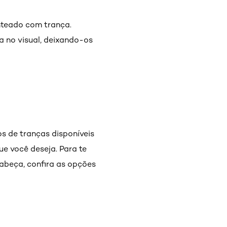
nteado com trança.
a no visual, deixando-os
os de tranças disponíveis
e você deseja. Para te
cabeça, confira as opções