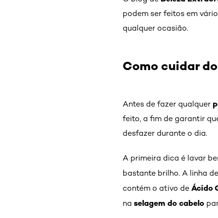
podem ser feitos em vári
qualquer ocasião.
Como cuidar do
p
Antes de fazer qualquer
feito, a fim de garantir 
desfazer durante o dia.
A primeira dica é lavar 
bastante brilho. A linha d
Ácido G
contém o ativo de
selagem do cabelo
na
par