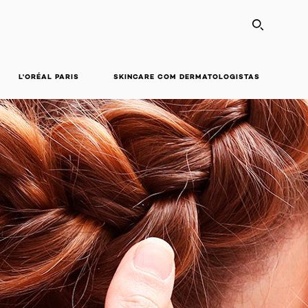
SEARC
L'ORÉAL PARIS
SKINCARE COM DERMATOLOGISTAS