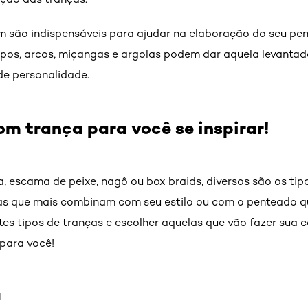
 são indispensáveis para ajudar na elaboração do seu pe
mpos, arcos, miçangas e argolas podem dar aquela levantad
de personalidade.
m trança para você se inspirar!
, escama de peixe, nagô ou box braids, diversos são os tip
as que mais combinam com seu estilo ou com o penteado qu
tes tipos de tranças e escolher aquelas que vão fazer sua 
 para você!
a