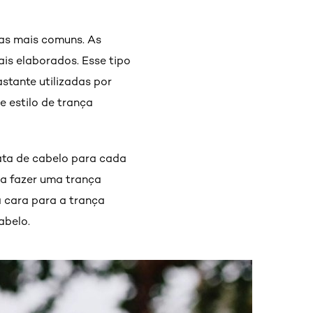
ças mais comuns. As
is elaborados. Esse tipo
tante utilizadas por
e estilo de trança
ata de cabelo para cada
ra fazer uma trança
 cara para a trança
abelo.