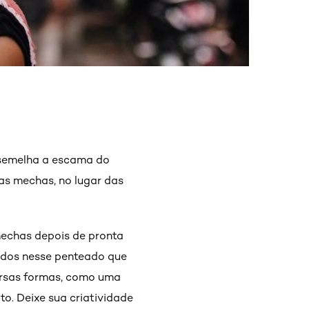
ssemelha a escama do
uas mechas, no lugar das
mechas depois de pronta
indos nesse penteado que
versas formas, como uma
o. Deixe sua criatividade