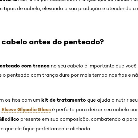
os tipos de cabelo, elevando a sua produção e atendendo a
 cabelo antes do penteado?
enteado com trança
no seu cabelo é importante que você p
que o penteado com trança dure por mais tempo nos fios e nã
kit de tratamento
bem os fios com um
que ajuda a nutrir se
Elseve Glycolic Gloss
e
é perfeita para deixar seu cabelo c
licólico
presente em sua composição, combatendo a poros
a que ele fique perfeitamente alinhado.