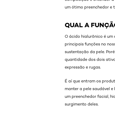
um ótimo preenchedor e t
QUAL A FUNÇÃ
O ácido hialurônico é um
principais funções no no
sustentação da pele. Por
quantidade dos dois ativo
expressão e rugas.
É aí que entram os produ
manter a pele saudável e 
um preenchedor facial, h
surgimento deles.