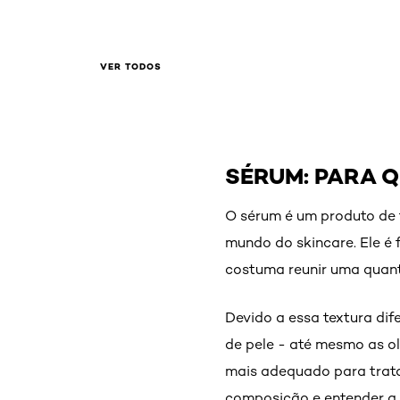
VER TODOS
SÉRUM: PARA Q
O sérum é um produto de t
mundo do skincare. Ele é 
costuma reunir uma quant
Devido a essa textura di
de pele - até mesmo as ol
mais adequado para tratar
composição e entender a 