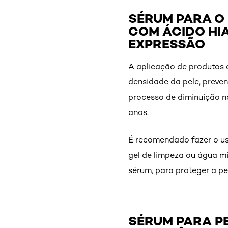
SÉRUM PARA O
COM ÁCIDO HI
EXPRESSÃO
A aplicação de produtos 
densidade da pele, preven
processo de diminuição n
anos.
É recomendado fazer o us
gel de limpeza ou água mi
sérum, para proteger a p
SÉRUM PARA P