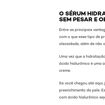
O SÉRUM HIDR
SEM PESAR E O
Entre as principais vanta
com o que esse tipo de pr
oleosidade, além de não o
Uma vez que a hidratação
ácido hialurônico é uma a
creme.
Se você chegou até aqui, 
preenchimento da pele. E
com ácido hialurônico seja