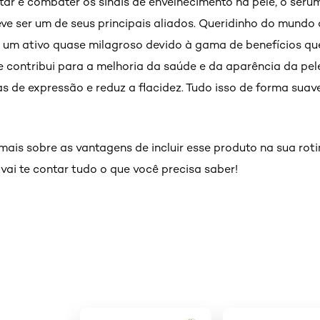
tar e combater os sinais de envelhecimento na pele, o sér
ve ser um de seus principais aliados. Queridinho do mundo 
 um ativo quase milagroso devido à gama de benefícios que
e contribui para a melhoria da saúde e da aparência da pel
as de expressão e reduz a flacidez. Tudo isso de forma suav
mais sobre as vantagens de incluir esse produto na sua ro
vai te contar tudo o que você precisa saber!