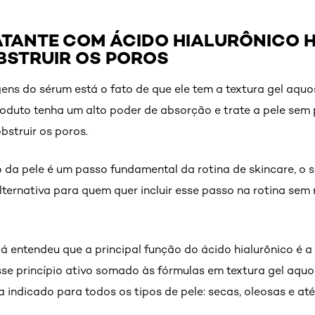
ATANTE COM ÁCIDO HIALURÔNICO H
BSTRUIR OS POROS
gens do sérum está o fato de que ele tem a textura gel aquo
oduto tenha um alto poder de absorção e trate a pele sem 
bstruir os poros.
 da pele é um passo fundamental da rotina de skincare, o 
lternativa para quem quer incluir esse passo na rotina sem
já entendeu que a principal função do ácido hialurônico é a
sse princípio ativo somado às fórmulas em textura gel aqu
 indicado para todos os tipos de pele: secas, oleosas e até