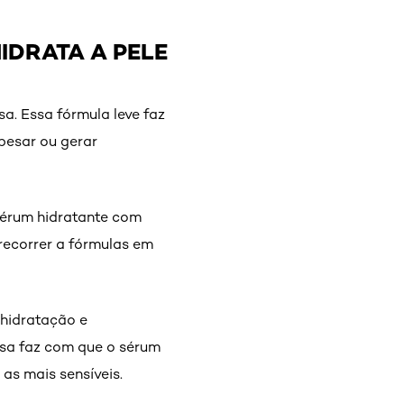
IDRATA A PELE
sa. Essa fórmula leve faz
pesar ou gerar
sérum hidratante com
 recorrer a fórmulas em
 hidratação e
osa faz com que o sérum
 as mais sensíveis.