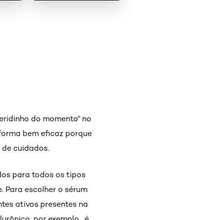
ueridinho do momento" no
e forma bem eficaz porque
a de cuidados.
dos para todos os tipos
e. Para escolher o sérum
tes ativos presentes na
lurônico, por exemplo, é