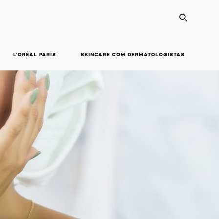
SEARC
L'ORÉAL PARIS
SKINCARE COM DERMATOLOGISTAS