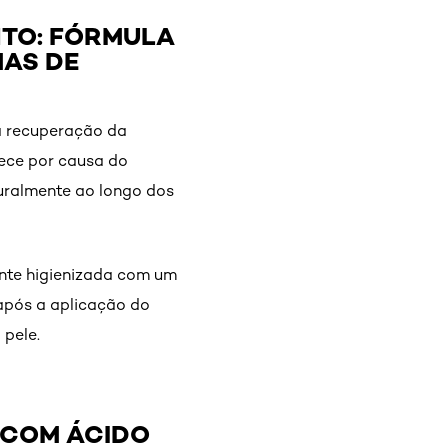
NTO: FÓRMULA
HAS DE
a recuperação da
tece por causa do
uralmente ao longo dos
nte higienizada com um
 após a aplicação do
 pele.
 COM ÁCIDO