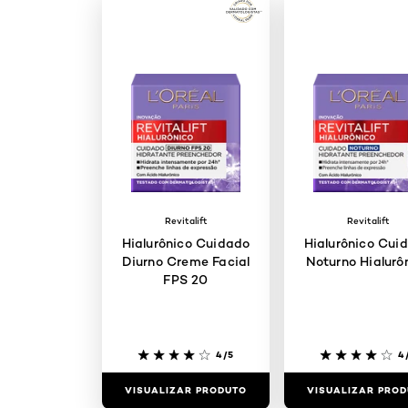
Revitalift
Revitalift
Hialurônico Cuidado
Hialurônico Cui
Diurno Creme Facial
Noturno Hialurô
FPS 20
4/5
4
VISUALIZAR PRODUTO
VISUALIZAR PRO