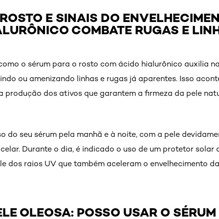
 ROSTO E SINAIS DO ENVELHECIME
ALURÔNICO COMBATE RUGAS E LIN
como o sérum para o rosto com ácido hialurônico auxilia n
indo ou amenizando linhas e rugas já aparentes. Isso acon
a produção dos ativos que garantem a firmeza da pele nat
o do seu sérum pela manhã e à noite, com a pele devidame
celar. Durante o dia, é indicado o uso de um protetor solar
ele dos raios UV que também aceleram o envelhecimento da
ELE OLEOSA: POSSO USAR O SÉRUM