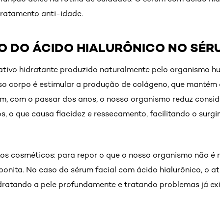
ratamento anti-idade.
O DO ÁCIDO HIALURÔNICO NO SÉRU
 ativo hidratante produzido naturalmente pelo organismo 
sso corpo é estimular a produção de colágeno, que mantém 
ém, com o passar dos anos, o nosso organismo reduz consi
s, o que causa flacidez e ressecamento, facilitando o surgi
tos cosméticos: para repor o que o nosso organismo não é 
bonita. No caso do sérum facial com ácido hialurônico, o a
idratando a pele profundamente e tratando problemas já exi