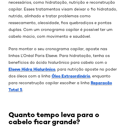
necessários, como hidratação, nutrição e reconstrução
capilar. Esses tratamentos visam deixar o fio hidratado,
nutrido, alinhado e tratar problemas como
ressecamento, oleosidade, fios quebradiços e pontas
duplas. Com um cronograma capilar é possível ter um
cabelo macio, com movimento e saudável.
Para montar o seu cronograma capilar, aposte nas
linhas L’Oréal Paris Elseve. Para hidratação, tenha os
benefícios do ácido hialurônico para cabelo com o
Elseve
Hidra
Hialurônico
, para nutrição aposte no poder
Óleo Extraordinário
dos óleos com a linha
, enquanto
Reparação
para reconstrução capilar escolher a linha
Total 5
.
Quanto tempo leva para o
cabelo ficar grande?