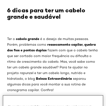
6 dicas para ter um cabelo
grande e saudável
cabelo grande
Ter o
é o desejo de muitas pessoas.
ressecamento capilar, quebra
Porém, problemas como
dos fios e pontas duplas
fazem com que o cabelo tenha
que ser cortado com maior frequência ou dificulta o
ritmo de crescimento do cabelo. Mas, você sabe como
ter um cabelo grande saudável? Para te ajudar no
projeto rapunzel e ter um cabelo longo, nutrido e
Beleza Extraordinária
hidratado, o blog
separou
algumas dicas para você montar a sua rotina de
cronograma capilar. Confira!
1 - Leve o cabelo de forma