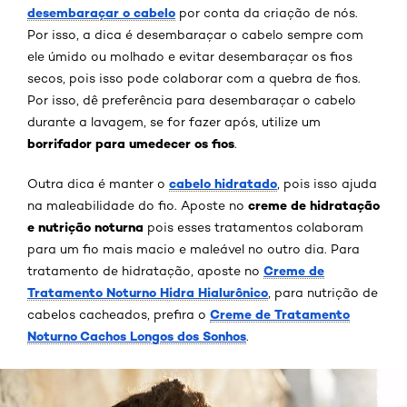
desembaraçar o cabelo
por conta da criação de nós.
Por isso, a dica é desembaraçar o cabelo sempre com
ele úmido ou molhado e evitar desembaraçar os fios
secos, pois isso pode colaborar com a quebra de fios.
Por isso, dê preferência para desembaraçar o cabelo
durante a lavagem, se for fazer após, utilize um
borrifador para umedecer os fios
.
cabelo hidratado
Outra dica é manter o
, pois isso ajuda
creme de hidratação
na maleabilidade do fio. Aposte no
e nutrição noturna
pois esses tratamentos colaboram
para um fio mais macio e maleável no outro dia. Para
Creme de
tratamento de hidratação, aposte no
Tratamento Noturno Hidra Hialurônico
, para nutrição de
Creme de Tratamento
cabelos cacheados, prefira o
Noturno Cachos Longos dos Sonhos
.