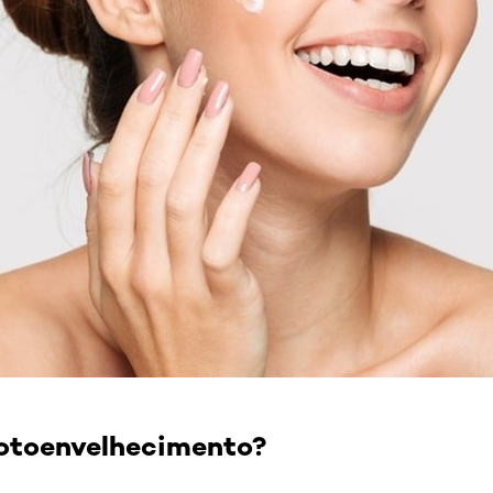
fotoenvelhecimento?