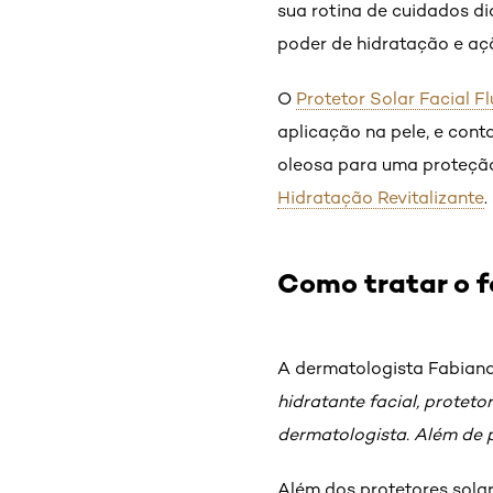
sua rotina de cuidados di
poder de hidratação e açã
O
Protetor Solar Facial F
aplicação na pele, e con
oleosa para uma proteção
Hidratação Revitalizante
.
Como tratar o 
A dermatologista Fabiana
hidratante facial, proteto
dermatologista. Além de 
Além dos protetores solar