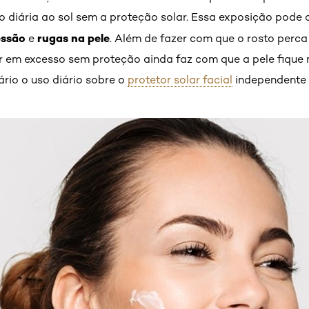
 diária ao sol sem a proteção solar. Essa exposição pode 
essão
rugas na pele
e
. Além de fazer com que o rosto perca
r em excesso sem proteção ainda faz com que a pele fique 
sário o uso diário sobre o
protetor solar facial
independente 