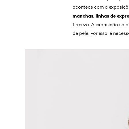
acontece com a exposição
manchas, linhas de expr
firmeza. A exposição sola
de pele. Por isso, é neces