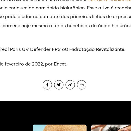
ele enriquecida com ácido hialurônico. Esse ativo é recon
que pode ajudar no combate das primeiras linhas de express
e comece hoje mesmo a ter os benefícios do ácido hialurôn
’Oréal Paris UV Defender FPS 60 Hidratação Revitalizante.
e fevereiro de 2022, por Enext.