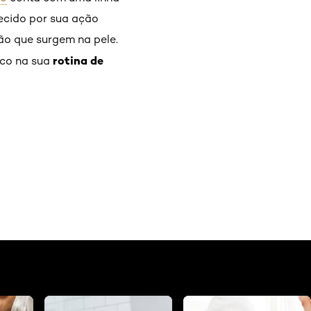
hecido por sua ação
ão que surgem na pele.
rotina de
ico na sua