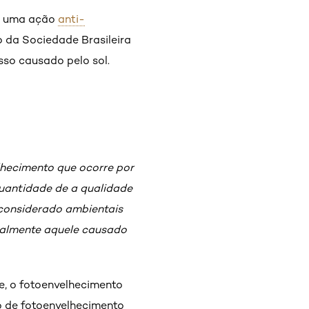
ar uma ação
anti-
 da Sociedade Brasileira
so causado pelo sol.
lhecimento que ocorre por
uantidade de a qualidade
o considerado ambientais
ipalmente aquele causado
e, o fotoenvelhecimento
o de fotoenvelhecimento