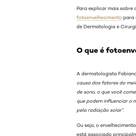
Para explicar mais sobr
fotoenvelhecimento
para 
de Dermatologia e Cirurg
O que é fotoenv
A dermatologista Fabiana
causa dos fatores do mei
de sono, o que você come,
que podem influenciar o 
pela radiação solar”
.
Ou seja, o envelhecimento
está associado principal