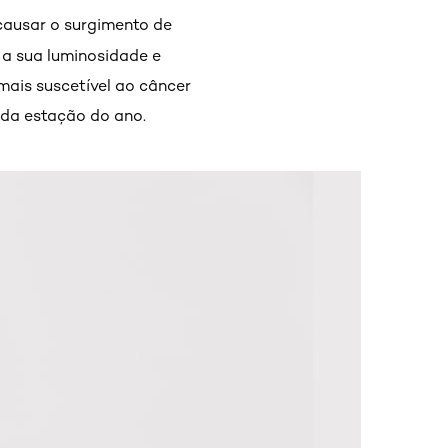
causar o surgimento de
 a sua luminosidade e
mais suscetível ao câncer
da estação do ano.