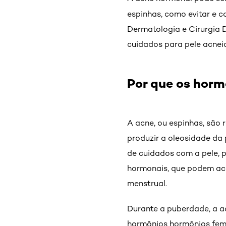
espinhas, como evitar e c
Dermatologia e Cirurgia 
cuidados para pele acnei
Por que os hor
A acne, ou espinhas, são 
produzir a oleosidade da 
de cuidados com a pele, p
hormonais, que podem aco
menstrual.
Durante a puberdade, a a
hormônios hormônios femi