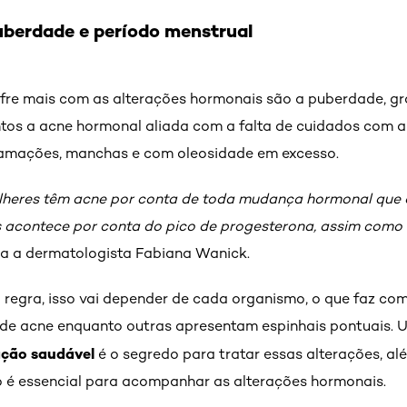
uberdade e período menstrual
ofre mais com as alterações hormonais são a puberdade, gr
os a acne hormonal aliada com a falta de cuidados com a
nflamações, manchas e com oleosidade em excesso.
lheres têm acne por conta de toda mudança hormonal que 
es acontece por conta do pico de progesterona, assim como
ica a dermatologista Fabiana Wanick.
 regra, isso vai depender de cada organismo, o que faz c
 de acne enquanto outras apresentam espinhais pontuais.
ção saudável
é o segredo para tratar essas alterações, alé
 essencial para acompanhar as alterações hormonais.