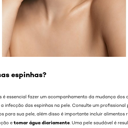
sas espinhas?
as é essencial fazer um acompanhamento da mudança dos c
a infecção das espinhas na pele. Consulte um profissional
s para sua pele, além disso é importante incluir alimentos 
tomar água diariamente
ação e
. Uma pele saudável é resu