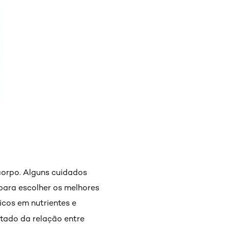
orpo. Alguns cuidados
 para escolher os melhores
ricos em nutrientes e
ltado da relação entre