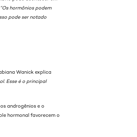
“Os hormônios podem
Isso pode ser notado
Fabiana Wanick explica
. Esse é o principal
os androgênios e o
role hormonal favorecem o