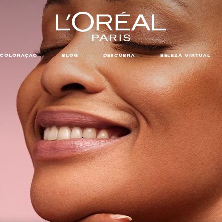
COLORAÇÃO
BLOG
DESCUBRA
BELEZA VIRTUAL