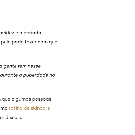
avidez e o período
 pele pode fazer com que
a gente tem nesse
 durante a puberdade no
om que algumas pessoas
 Uma
rotina de skincare
m disso, o