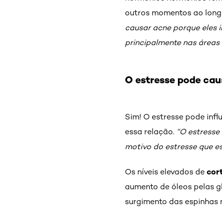
outros momentos ao long
causar acne porque eles i
principalmente nas áreas 
O estresse pode cau
Sim! O estresse pode infl
essa relação.
“O estresse
motivo do estresse que e
cor
Os níveis elevados de
aumento de óleos pelas g
surgimento das espinhas n