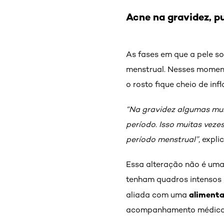
Acne na gravidez, p
As fases em que a pele s
menstrual. Nesses moment
o rosto fique cheio de i
“Na gravidez algumas mu
período. Isso muitas vez
período menstrual”
, expl
Essa alteração não é uma
tenham quadros intensos
alimenta
aliada com uma
acompanhamento médico é