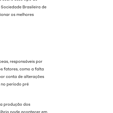
 Sociedade Brasileira de
ionar os melhores
eas, responsáveis por
s fatores, como a falta
por conta de alterações
 no período pré
 da produção dos
líbrio pode acontecer em