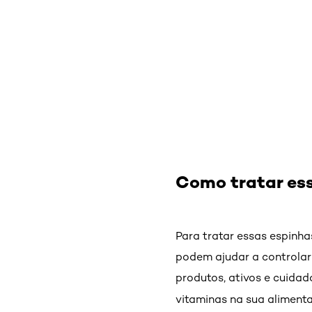
Como tratar es
Para tratar essas espinh
podem ajudar a controlar 
produtos, ativos e cuidado
vitaminas na sua aliment