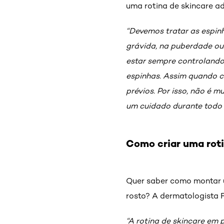
uma rotina de skincare a
“Devemos tratar as espin
grávida, na puberdade ou
estar sempre controland
espinhas. Assim quando 
prévios. Por isso, não é 
um cuidado durante todo
Como criar uma roti
Quer saber como montar u
rosto? A dermatologista 
“A rotina de skincare em