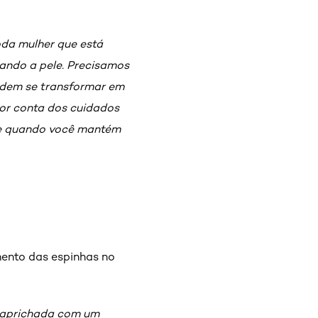
oda mulher que está
ando a pele. Precisamos
odem se transformar em
or conta dos cuidados
ele quando você mantém
mento das espinhas no
 caprichada com um