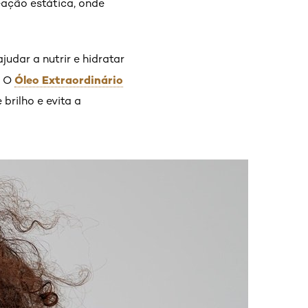
eação estática, onde
judar a nutrir e hidratar
Óleo Extraordinário
. O
brilho e evita a