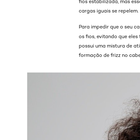
fios estabilizada, mas es
cargas iguais se repelem.
Para impedir que o seu ca
os fios, evitando que ele
possui uma mistura de ati
formação de frizz no cabe