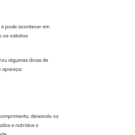
- e pode acontecer em
o os cabelos
ou algumas dicas de
o apareça.
 comprimento, deixando os
dos e nutridos o
ade.