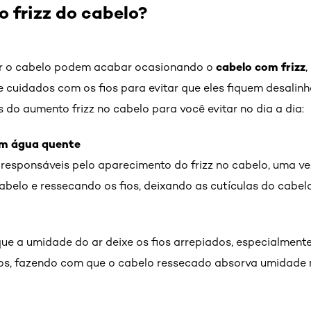
 frizz do cabelo?
cabelo com frizz
r o cabelo podem acabar ocasionando o
,
e cuidados com os fios para evitar que eles fiquem desali
 do aumento frizz no cabelo para você evitar no dia a dia:
om água quente
responsáveis pelo aparecimento do frizz no cabelo, uma ve
abelo e ressecando os fios, deixando as cutículas do cabel
ue a umidade do ar deixe os fios arrepiados, especialmen
fios, fazendo com que o cabelo ressecado absorva umidade n