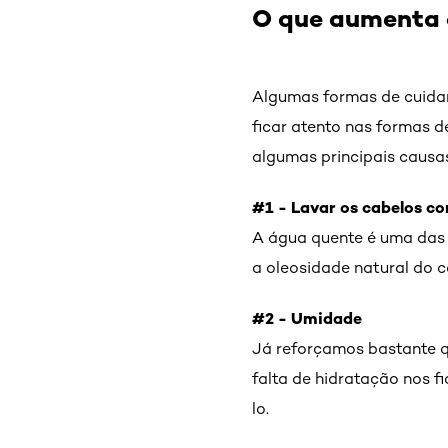
O que aumenta o
Algumas formas de cuida
ficar atento nas formas d
algumas principais causas
#1 - Lavar os cabelos c
A água quente é uma das 
a oleosidade natural do c
#2 - Umidade
Já reforçamos bastante q
falta de hidratação nos 
lo.