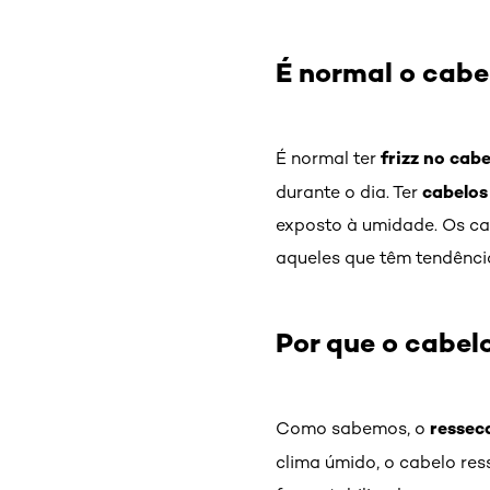
É normal o cabel
frizz no cabe
É normal ter
cabelos
durante o dia. Ter
exposto à umidade. Os ca
aqueles que têm tendênci
Por que o cabel
resse
Como sabemos, o
clima úmido, o cabelo r