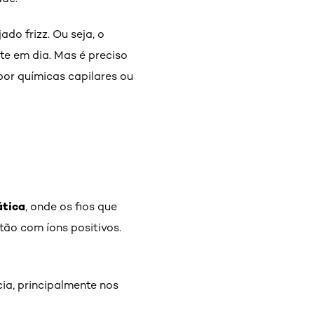
ado frizz. Ou seja, o
e em dia. Mas é preciso
por químicas capilares ou
ática
, onde os fios que
ão com íons positivos.
cia, principalmente nos