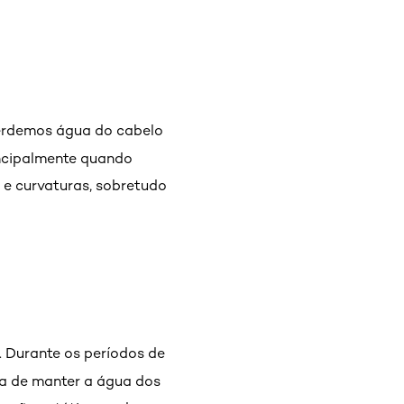
 perdemos água do cabelo
rincipalmente quando
 e curvaturas, sobretudo
a. Durante os períodos de
iva de manter a água dos