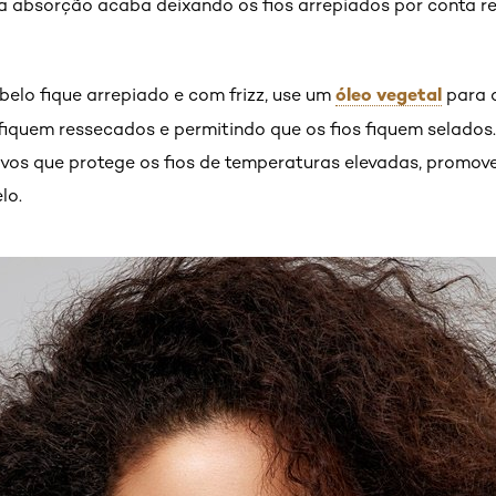
sa absorção acaba deixando os fios arrepiados por conta r
óleo vegetal
belo fique arrepiado e com frizz, use um
para a
s fiquem ressecados e permitindo que os fios fiquem selados
vos que protege os fios de temperaturas elevadas, promove 
lo.