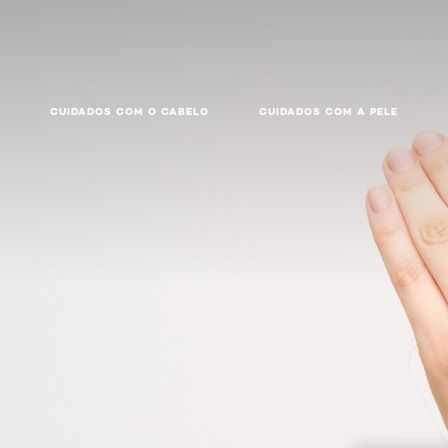
CUIDADOS COM O CABELO
CUIDADOS COM A PELE