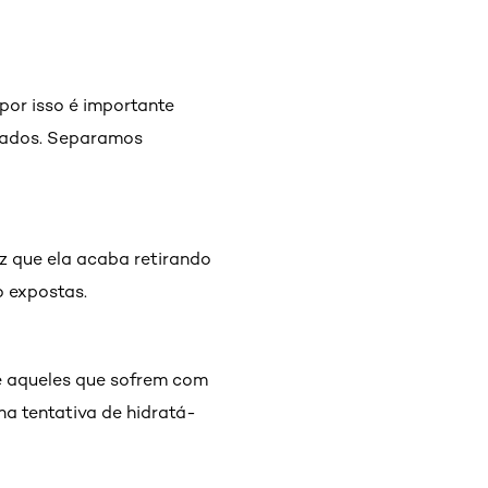
 por isso é importante
nhados. Separamos
z que ela acaba retirando
o expostas.
te aqueles que sofrem com
a tentativa de hidratá-