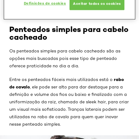
deram certo, além disso, os diferentes penteados são
Definições de cookies
Aceitar todos os cookies
capazes de exaltar o
volume ou definição dos fios
,
dependendo do que você escolher.
Penteados simples para cabelo
cacheado
Os penteados simples para cabelo cacheado são as
opções mais buscadas pois esse tipo de penteado
oferece praticidade no dia a dia.
rabo
Entre os penteados fáceis mais utilizados está o
de cavalo
, ele pode ser alto para dar destaque para a
definição e volume dos fios ou baixo e finalizado com a
uniformização da raiz, chamado de sleek hair, para criar
um visual mais sofisticado. Tranças laterais podem ser
utilizadas no rabo de cavalo para quem quer inovar
nesse penteado simples.