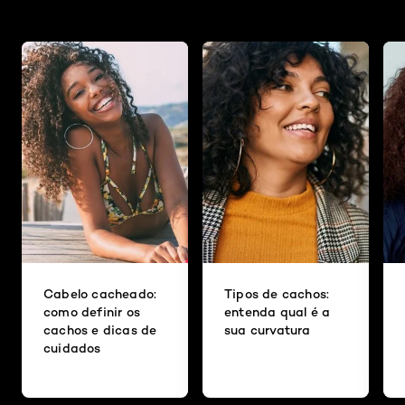
Cabelo cacheado:
Tipos de cachos:
como definir os
entenda qual é a
cachos e dicas de
sua curvatura
cuidados