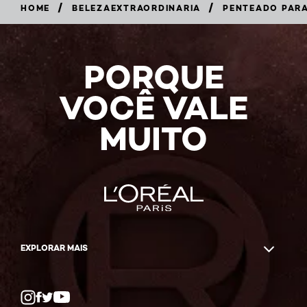
/
/
HOME
BELEZAEXTRAORDINARIA
PENTEADO PARA
PORQUE
VOCÊ VALE
MUITO
EXPLORAR MAIS