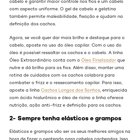
cabelo e garantir maior controle nos fios e um cabelo
com aspecto uniforme. O gel de cabelo e gelatina
também permite maleabilidade, fixação e ajudam na
definição dos cachos.
Agora, se você quer dar mais brilho e destaque para o
cabelo, aposte no uso do óleo capilar. Com o uso do
óleo é possível ressaltar os cachos e o cabelo. A linha
Óleo Extraordinário conta com o
Óleo Finalizador
que
nutre e dá brilho para os fios. Além disso, manter uma
rotina de cuidados com os cachos colabora para
combater o frizz e o ressecamento capilar. Para isso,
aposte a linha
Cachos Longos dos Sonhos
, enriquecida
com ácido hialurônico e óleo de rícino a linha oferece
nutrição, ação anti-frizz e definição para os cachos.
2- Sempre tenha elásticos e grampos
Elásticos e grampos vão ser os seus melhores amigos na
hora de fazer o penteado para cabelos cacheados. Isso