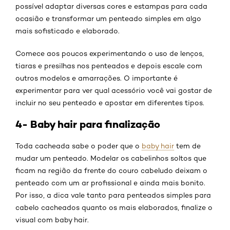
possível adaptar diversas cores e estampas para cada
ocasião e transformar um penteado simples em algo
mais sofisticado e elaborado.
Comece aos poucos experimentando o uso de lenços,
tiaras e presilhas nos penteados e depois escale com
outros modelos e amarrações. O importante é
experimentar para ver qual acessório você vai gostar de
incluir no seu penteado e apostar em diferentes tipos.
4- Baby hair para finalização
Toda cacheada sabe o poder que o
baby hair
tem de
mudar um penteado. Modelar os cabelinhos soltos que
ficam na região da frente do couro cabeludo deixam o
penteado com um ar profissional e ainda mais bonito.
Por isso, a dica vale tanto para penteados simples para
cabelo cacheados quanto os mais elaborados, finalize o
visual com baby hair.