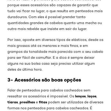
porque esses acessórios são capazes de garantir que
tudo vai ficar no lugar, o que resulta em penteados mais
duradouros. Com eles é possível prender tanto
quantidades grandes de cabelos quanto uma mecha ou
outra mais rebelde que insiste em sair do lugar.
Por isso, aposte em diversos tipos de elásticos, desde os
mais grossos até os menores e mais finos, e em
grampos da tonalidade mais parecida com o seu cabelo
para ser fácil de camuflar. E a dica é sempre deixar
alguns na sua bolsa caso seja preciso utilizar algum
deles de última hora.
3- Acessórios são boas opções
Falar de penteados para cabelos cacheados sem
lenços
laços
ressaltar os acessórios é impossível. Os
,
,
tiaras
presilhas
fitas
,
e
podem ser utilizadas de diversas
formas nos penteados para cabelos cacheados. É