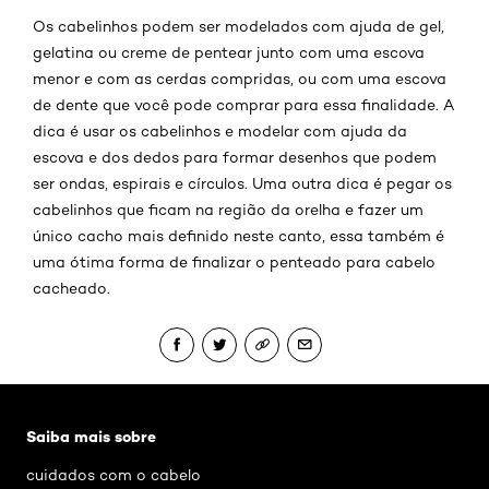
Os cabelinhos podem ser modelados com ajuda de gel,
gelatina ou creme de pentear junto com uma escova
menor e com as cerdas compridas, ou com uma escova
de dente que você pode comprar para essa finalidade. A
dica é usar os cabelinhos e modelar com ajuda da
escova e dos dedos para formar desenhos que podem
ser ondas, espirais e círculos. Uma outra dica é pegar os
cabelinhos que ficam na região da orelha e fazer um
único cacho mais definido neste canto, essa também é
uma ótima forma de finalizar o penteado para cabelo
cacheado.
Pular os slider: penteado-para-cabelos-cacheados
Saiba mais sobre
cuidados com o cabelo