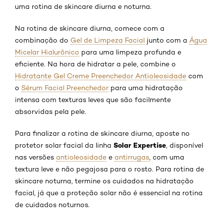
uma rotina de skincare diurna e noturna.
Na rotina de skincare diurna, comece com a
combinação do
Gel de Limpeza Facial
junto com a
Água
Micelar Hialurônico
para uma limpeza profunda e
eficiente. Na hora de hidratar a pele, combine o
Hidratante Gel Creme Preenchedor Antioleosidade
com
o
Sérum Facial Preenchedor
para uma hidratação
intensa com texturas leves que são facilmente
absorvidas pela pele.
Para finalizar a rotina de skincare diurna, aposte no
Solar Expertise
protetor solar facial da linha
, disponível
nas versões
antioleosidade
e
antirrugas
, com uma
textura leve e não pegajosa para o rosto. Para rotina de
skincare noturna, termine os cuidados na hidratação
facial, já que a proteção solar não é essencial na rotina
de cuidados noturnos.