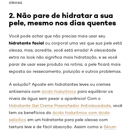
oleosa.
2. Não pare de hidratar a sua
pele, mesmo nos dias quentes
Você pode achar que não precisa mais usar seu
hidratante facial
ou corporal uma vez que sua pele está
oleosa, mas, acredite, você está errada! A oleosidade
extra no look não significa mais hidratação, e se você
parar de usar esse produto na rotina, a pele ficará mais
exposta ao ressecamento, poluição e outros problemas.
A solução? Aposte em hidratantes leves ou cremes
antissinais com
ácido hialurônico
para equilibrar os
níveis de água sem pesar a aparência! Com o
Hidratante Gel Creme Preenchedor Antioleosidade
, você
tem os benefícios do
ácido hialurônico com ácido
salicílico
em um hidratante para pele oleosa com
textura leve e de fácil absorção. Assim como o
Sérum