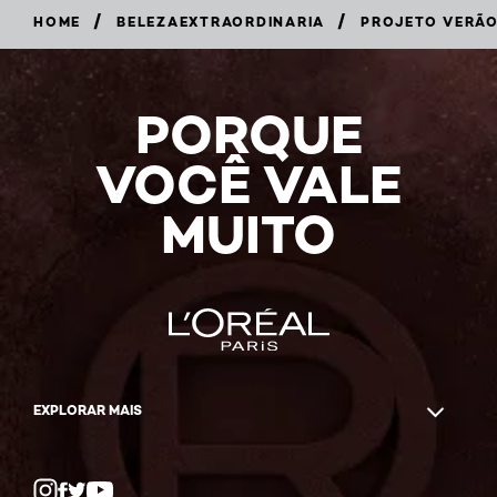
/
/
HOME
BELEZAEXTRAORDINARIA
PROJETO VERÃO
PORQUE
VOCÊ VALE
MUITO
EXPLORAR MAIS