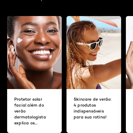
Protetor solar
Skincare de verão:
facial além do
4 produtos
verão
indispensáveis
dermatologista
para sua rotina!
explica os
benefícios do uso